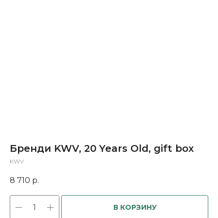
Бренди KWV, 20 Years Old, gift box
KWV
8 710
р.
В КОРЗИНУ