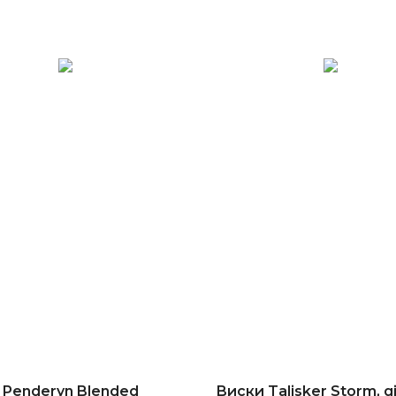
 Penderyn Blended
Виски Talisker Storm, gi