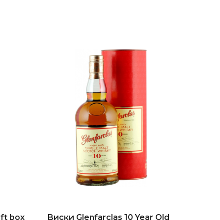
ft box
Виски Glenfarclas 10 Year Old