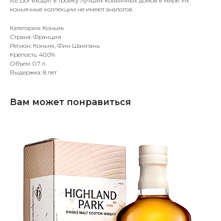
A.E.Dor входит в тройку лучших коньячных домов в мире. Их
коньячные коллекции не имеют аналогов.
Категория: Коньяк
Страна: Франция
Регион: Коньяк, Фин Шампань
Крепость: 40.0%
Объем: 0.7 л.
Выдержка: 8 лет
Вам может понравиться