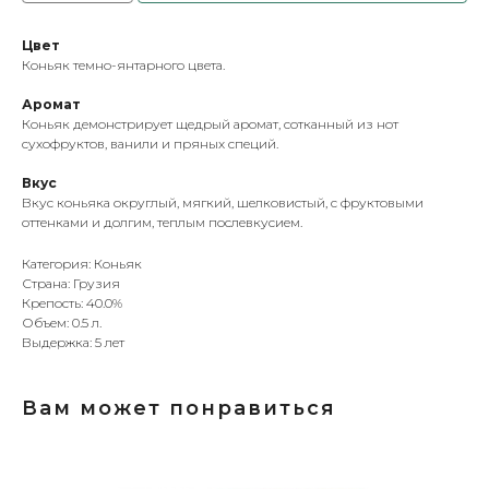
Цвет
Коньяк темно-янтарного цвета.
Аромат
Коньяк демонстрирует щедрый аромат, сотканный из нот
сухофруктов, ванили и пряных специй.
Вкус
Вкус коньяка округлый, мягкий, шелковистый, с фруктовыми
оттенками и долгим, теплым послевкусием.
Категория: Коньяк
Страна: Грузия
Крепость: 40.0%
Объем: 0.5 л.
Выдержка: 5 лет
Вам может понравиться