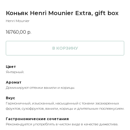
Коньяк Henri Mounier Extra, gift box
Henri Mounier
16760,00
р.
В КОРЗИНУ
Цвет
Янтарный.
Аромат
Доминируют оттенки ванили и корицы.
Вкус
Гармоничный, изысканный, насыщенный с тонами засахаренных
фруктов, сухофруктов, ванили, корицы и длительным послевкусием.
Гастрономические сочетания
Рекомендуется употреблять в чистом виде в качестве дижестива.