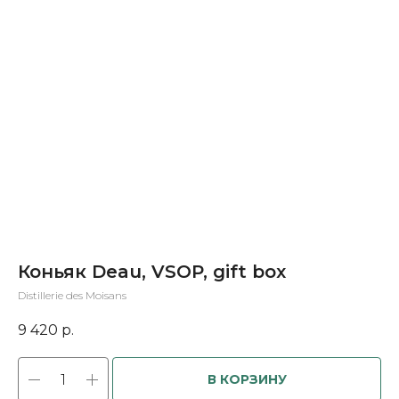
Коньяк Deau, VSOP, gift box
Distillerie des Moisans
9 420
р.
В КОРЗИНУ