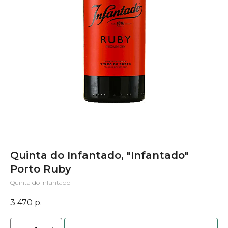
Quinta do Infantado, "Infantado"
Porto Ruby
Quinta do Infantado
3 470
р.