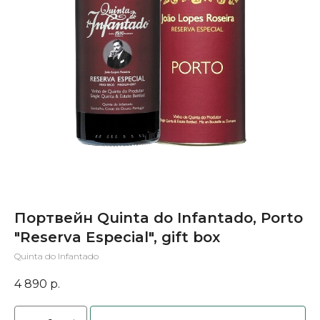
Портвейн Quinta do Infantado, Porto
"Reserva Especial", gift box
Quinta do Infantado
4 890
р.