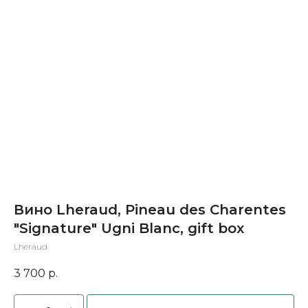
Вино Lheraud, Pineau des Charentes
"Signature" Ugni Blanc, gift box
Lheraud
3 700
р.