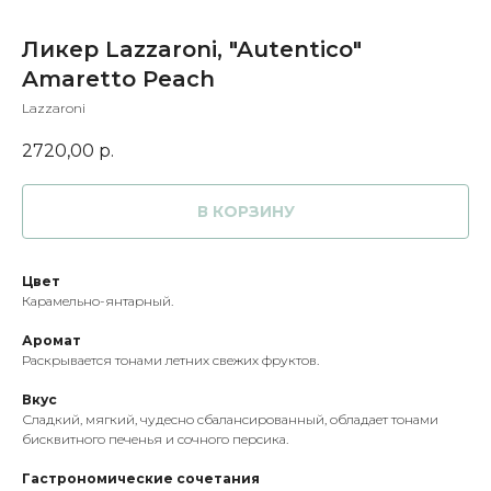
Ликер Lazzaroni, "Autentico"
Amaretto Peach
Lazzaroni
2720,00
р.
В КОРЗИНУ
Цвет
Карамельно-янтарный.
Аромат
Раскрывается тонами летних свежих фруктов.
Вкус
Сладкий, мягкий, чудесно сбалансированный, обладает тонами
бисквитного печенья и сочного персика.
Гастрономические сочетания