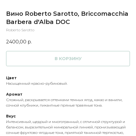
Вино Roberto Sarotto, Briccomacchia
Barbera d'Alba DOC
Roberto Sarotto
2400,00
р.
В КОРЗИНУ
Цвет
Насыщенный красно-рубиновый.
Аромат
Сложный, раскрывается оттенками темных ягод, какао и ванили,
сочной клубники, пикантные пряные травяные тона.
Вкус
Интенсивный, щедрый и многогранный, с отличной структурой и
балансом, выразительной минеральной линией, пронизывающей
сочные фруктово-ягодные тона, приятной танинной терпкостью,