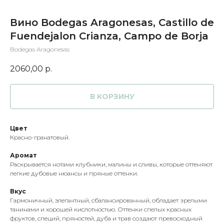
Вино Bodegas Aragonesas, Castillo de
Fuendejalon Crianza, Campo de Borja
Bodegas Aragonesas
2060,00
р.
В КОРЗИНУ
Цвет
Красно-гранатовый.
Аромат
Раскрывается нотами клубники, малины и сливы, которые оттеняют
легкие дубовые нюансы и пряные оттенки.
Вкус
Гармоничный, элегантный, сбалансированный, обладает зрелыми
танинами и хорошей кислотностью. Оттенки спелых красных
фруктов, специй, пряностей, дуба и трав создают превосходный