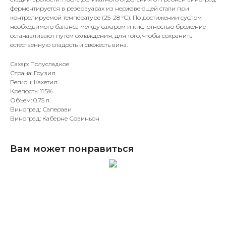
ферментируется в резервуарах из нержавеющей стали при
контролируемой температуре (25-28 °С). По достижении суслом
необходимого баланса между сахаром и кислотностью брожение
останавливают путем охлаждения, для того, чтобы сохранить
естественную сладость и свежесть вина.
Сахар: Полусладкое
Страна: Грузия
Регион: Кахетия
Крепость: 11.5%
Объем: 0.75 л.
Виноград: Саперави
Виноград: Каберне Совиньон
Вам может понравиться