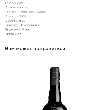
Сахар: Сухое
Страна: Испания
Регион: Рибера-дель-Дуэро
Крепость: 15.0%
Объем: 0.75 л.
Виноград: Темпранильо
Выдержка: 18 мес.
Винтаж: 2016
Вам может понравиться