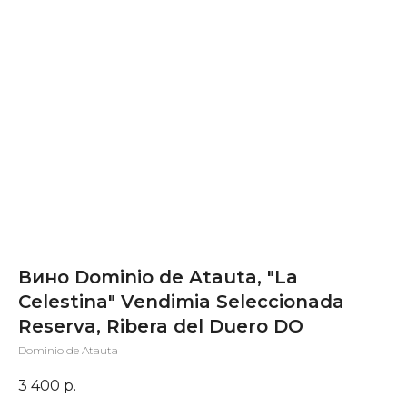
Вино Dominio de Atauta, "La
Celestina" Vendimia Seleccionada
Reserva, Ribera del Duero DO
Dominio de Atauta
3 400
р.