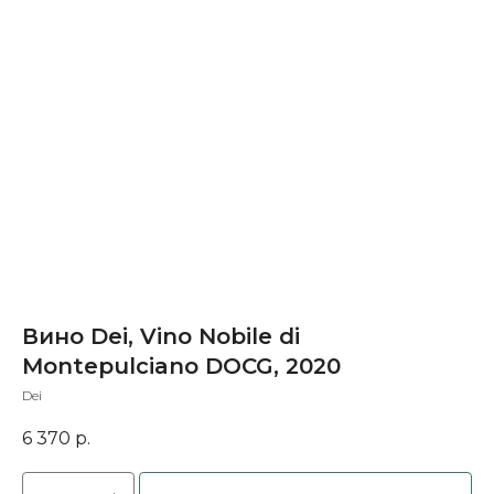
Вино Dei, Vino Nobile di
Montepulciano DOCG, 2020
Dei
6 370
р.