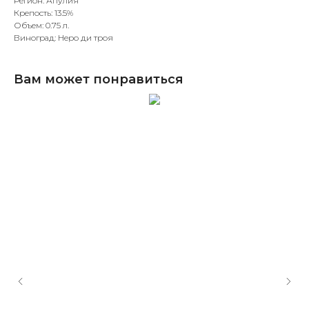
Регион: Апулия
Крепость: 13.5%
Объем: 0.75 л.
Виноград: Неро ди троя
Вам может понравиться