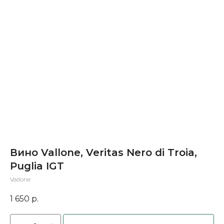
Вино Vallone, Veritas Nero di Troia,
Puglia IGT
Vallone
1 650
р.