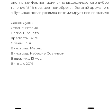
окончании ферментации вино выдерживается в дубов
течение 15-18 месяцев, приобретая богатый аромат и 
в бутылках после розлива оптимизирует все составляю
Сахар: Сухое
Страна: Италия
Регион: Венето
Крепость: 14,5%
Объем: 1.5 л.
Виноград: Мерло
Виноград: Каберне Совиньон
Выдержка: 15 мес.
Винтаж: 2019