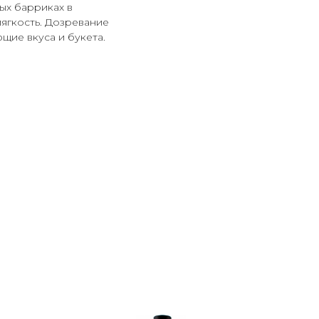
ых барриках в
мягкость. Дозревание
щие вкуса и букета.