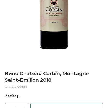
Вино Chateau Corbin, Montagne
Saint-Emilion 2018
Chateau Corbin
3 040
р.