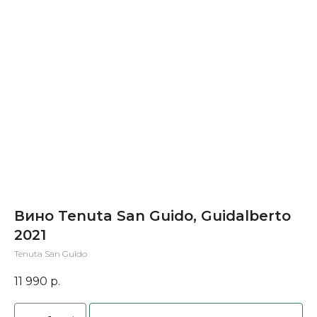
Вино Tenuta San Guido, Guidalberto
2021
Tenuta San Guido
11 990
р.