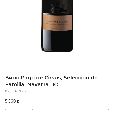
Вино Pago de Cirsus, Seleccion de
Familia, Navarra DO
Pago de Cirsus
5 560
р.