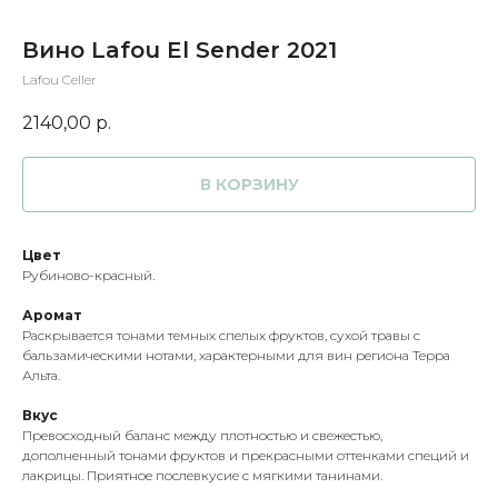
Вино Lafou El Sender 2021
Lafou Celler
2140,00
р.
В КОРЗИНУ
Цвет
Рубиново-красный.
Аромат
Раскрывается тонами темных спелых фруктов, сухой травы с
бальзамическими нотами, характерными для вин региона Терра
Альта.
Вкус
Превосходный баланс между плотностью и свежестью,
дополненный тонами фруктов и прекрасными оттенками специй и
лакрицы. Приятное послевкусие с мягкими танинами.