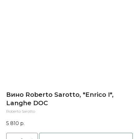
Вино Roberto Sarotto, "Enrico I",
Langhe DOC
Roberto Sarotto
5 810
р.