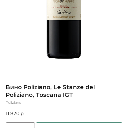
Вино Poliziano, Le Stanze del
Poliziano, Toscana IGT
Poliziano
11 820
р.