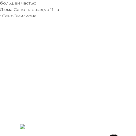
 большей частью
Дюма Сено площадью 11 га
 Сент-Эмилиона.