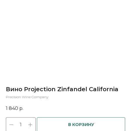
Вино Projection Zinfandel California
Precision Wine Company
1 840
р.
В КОРЗИНУ