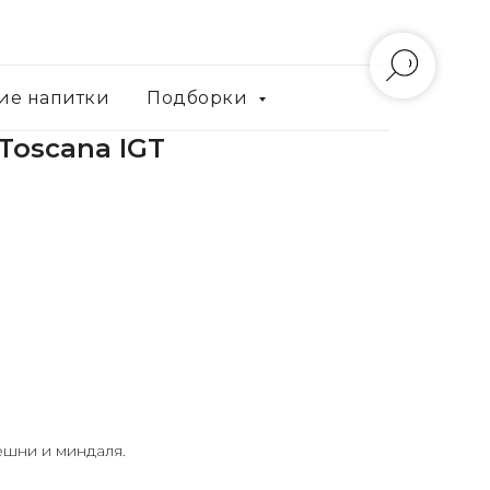
ие напитки
Подборки
 Toscana IGT
ешни и миндаля.