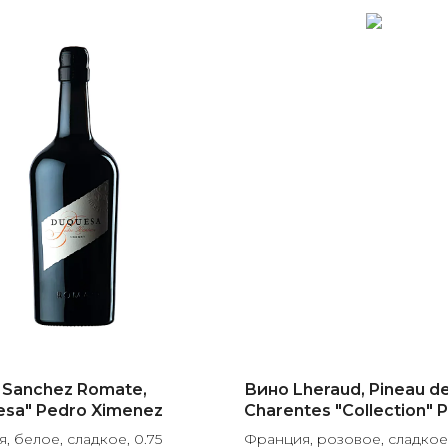
 Sanchez Romate,
Вино Lheraud, Pineau d
esa" Pedro Ximenez
Charentes "Collection" P
Rose, gift box
, белое, сладкое, 0.75
Франция, розовое, сладкое,