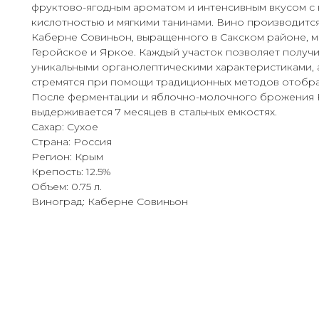
фруктово-ягодным ароматом и интенсивным вкусом с
кислотностью и мягкими танинами. Вино производится
Каберне Совиньон, выращенного в Сакском районе, 
Геройское и Яркое. Каждый участок позволяет получи
уникальными органолептическими характеристиками, 
стремятся при помощи традиционных методов отобраз
После ферментации и яблочно-молочного брожения
выдерживается 7 месяцев в стальных емкостях.
Сахар: Сухое
Страна: Россия
Регион: Крым
Крепость: 12.5%
Объем: 0.75 л.
Виноград: Каберне Совиньон