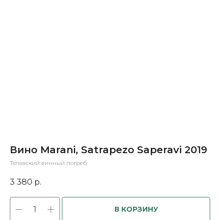
Вино Marani, Satrapezo Saperavi 2019
Телавский винный погреб
3 380
р.
В КОРЗИНУ