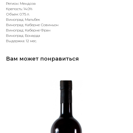
Регион: Мендоза
Крепость: 14.0%
Объем: 0.75 л.
Виноград: Мальбек
Виноград: Каберне Совиньон
Виноград: Каберне Фран
Виноград: Бонарда
Выдержка: 12 мес.
Вам может понравиться