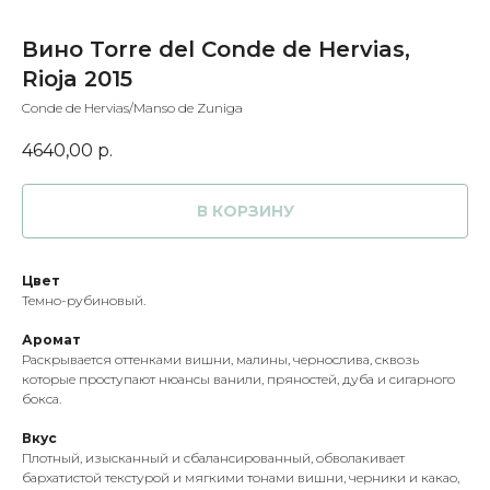
Вино Torre del Conde de Hervias,
Rioja 2015
Conde de Hervias/Manso de Zuniga
4640,00
р.
В КОРЗИНУ
Цвет
Темно-рубиновый.
Аромат
Раскрывается оттенками вишни, малины, чернослива, сквозь
которые проступают нюансы ванили, пряностей, дуба и сигарного
бокса.
Вкус
Плотный, изысканный и сбалансированный, обволакивает
бархатистой текстурой и мягкими тонами вишни, черники и какао,