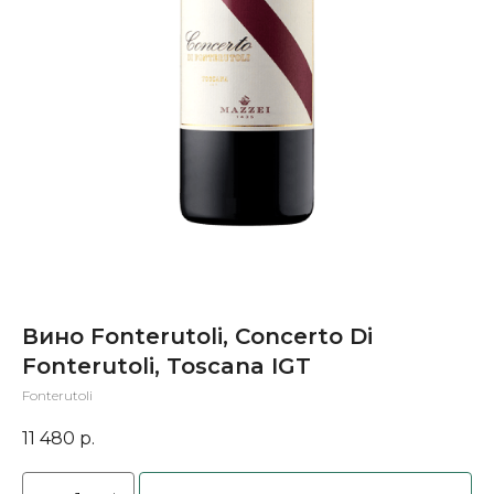
Вино Fonterutoli, Concerto Di
Fonterutoli, Toscana IGT
Fonterutoli
11 480
р.