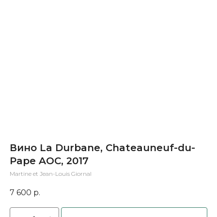
Вино La Durbane, Chateauneuf-du-
Pape AOC, 2017
Martine et Jean-Louis Giornal
7 600
р.