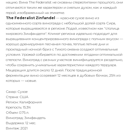
нацию. Вина The Federalist не скованы стереотипами прошлого, они
отличаются таким же характером и смелым духом, как и каждый
герой, изображенный на этикетке.
The Federalist Zinfandel
— красное сухое вино из
одноименного сорта винограда с небольшой долей сорта Сира,
которые выращиваются в регионе Лодай, известном как "столица
мирового Зинфанделя". Климат региона идеально подходит для
выращивания концентрированного винограда с полным вкусом —
хорошо дренируемая песчаная почва, теплые летние дни и
прохладный ночной бриз с Тихого океана создают оптимальные
условия. Урожай собирается по достижении ягодами оптимальной
спелости. Виноград с разных участков винифицируется раздельно,
чтобы сохранить уникальные характеристики каждого терруара.
Мацерация длится около 12 дней. После традиционной
ферментации вино созревает 12 месяцев в дубовых бочках, 25% из
которых — новые.
Сахар: Сухое
Страна: США
Регион: Калифорния
Крепость: 15.3%
Объем: 0.75 л.
Виноград: Зинфандель
Выдержка: 12 мес.
Винтаж: 2021