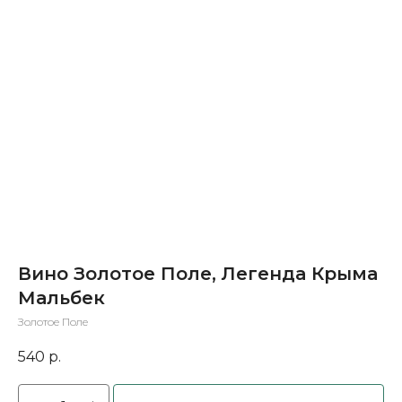
Вино Золотое Поле, Легенда Крыма
Мальбек
Золотое Поле
540
р.