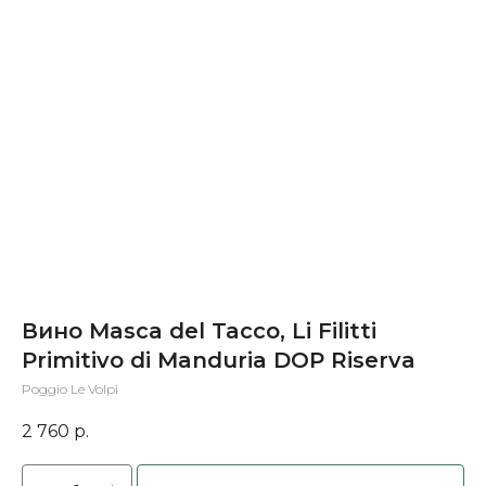
Вино Masca del Tacco, Li Filitti
Primitivo di Manduria DOP Riserva
Poggio Le Volpi
2 760
р.