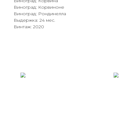
Виноград: Корвина
Виноград: Корвиноне
Виноград: Рондинелла
Выдержка: 24 мес.
Винтаж: 2020