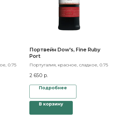
Портвейн Dow's, Fine Ruby
Port
ое, 0.75
Португалия, красное, сладкое, 0.75
2 650
р.
Подробнее
В корзину