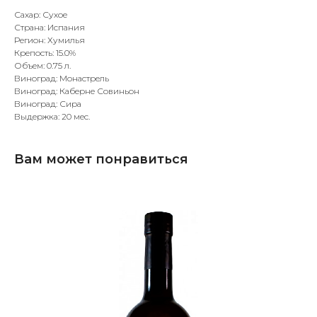
Сахар: Сухое
Страна: Испания
Регион: Хумилья
Крепость: 15.0%
Объем: 0.75 л.
Виноград: Монастрель
Виноград: Каберне Совиньон
Виноград: Сира
Выдержка: 20 мес.
Вам может понравиться