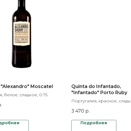
"Alexandro" Moscatel
Quinta do Infantado,
"Infantado" Porto Ruby
, белое, сладкое, 0.75
Португалия, красное, сладк
.
3 470
р.
дробнее
Подробнее