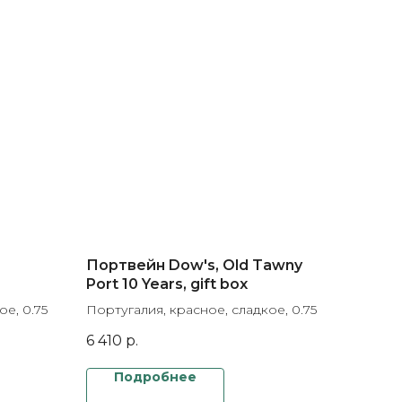
Портвейн Dow's, Old Tawny
Port 10 Years, gift box
ое, 0.75
Португалия, красное, сладкое, 0.75
6 410
р.
Подробнее