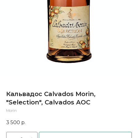
Кальвадос Calvados Morin,
"Selection", Calvados AOC
Morin
3 500
р.