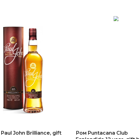
aul John Brilliance, gift
Ром Puntacana Club