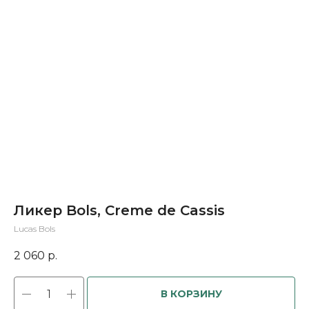
Ликер Bols, Creme de Cassis
Lucas Bols
2 060
р.
В КОРЗИНУ