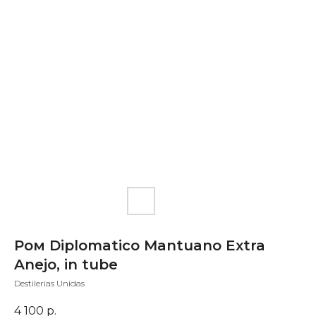
Ром Diplomatico Mantuano Extra
Anejo, in tube
Destilerias Unidas
4 100
р.