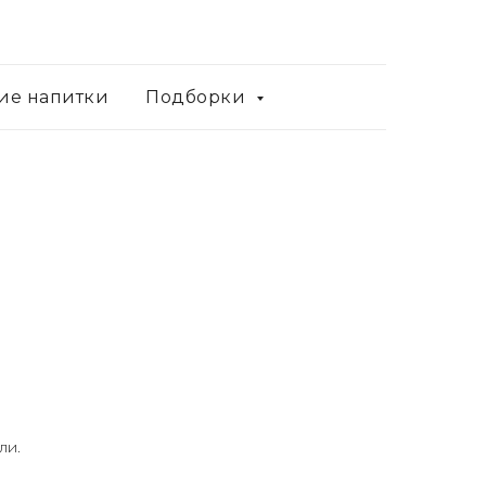
ие напитки
Подборки
ли.