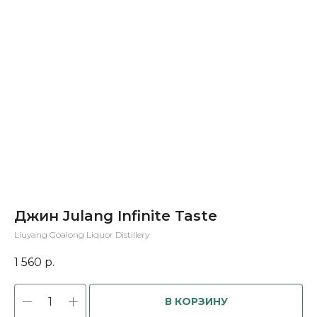
Джин Julang Infinite Taste
Liuyang Goalong Liquor Distillery
1 560
р.
В КОРЗИНУ