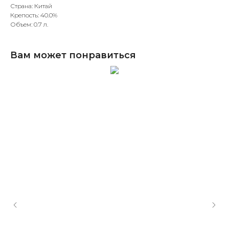
Страна: Китай
Крепость: 40.0%
Объем: 0.7 л.
Вам может понравиться