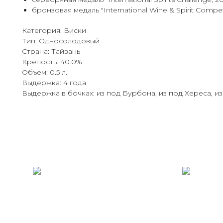
бронзовая медаль "International Wine & Spirit Competi
Категория: Виски
Тип: Односолодовый
Страна: Тайвань
Крепость: 40.0%
Объем: 0.5 л.
Выдержка: 4 года
Выдержка в бочках: из под Бурбона, из под Хереса, и