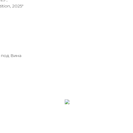
tion, 2025"
з под Вина