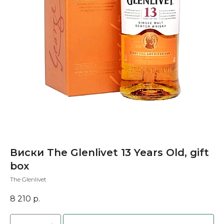
Виски The Glenlivet 13 Years Old, gift
box
The Glenlivet
8 210
р.