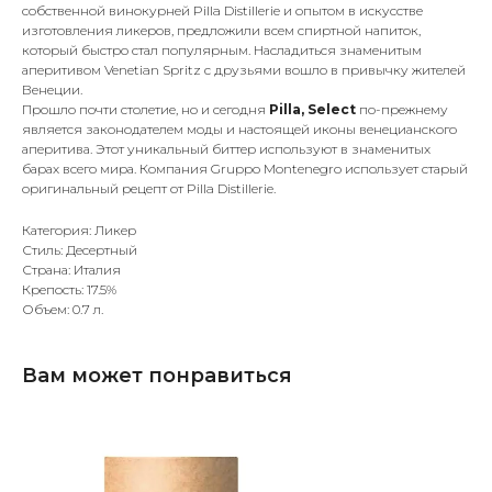
собственной винокурней Pilla Distillerie и опытом в искусстве
изготовления ликеров, предложили всем спиртной напиток,
который быстро стал популярным. Насладиться знаменитым
аперитивом Venetian Spritz с друзьями вошло в привычку жителей
Венеции.
Прошло почти столетие, но и сегодня
Pilla, Select
по-прежнему
является законодателем моды и настоящей иконы венецианского
аперитива. Этот уникальный биттер используют в знаменитых
барах всего мира. Компания Gruppo Montenegro использует старый
оригинальный рецепт от Pilla Distillerie.
Категория: Ликер
Стиль: Десертный
Страна: Италия
Крепость: 17.5%
Объем: 0.7 л.
Вам может понравиться