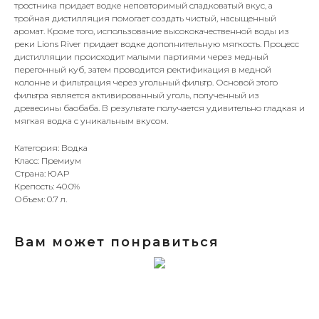
тростника придает водке неповторимый сладковатый вкус, а
тройная дистилляция помогает создать чистый, насыщенный
аромат. Кроме того, использование высококачественной воды из
реки Lions River придает водке дополнительную мягкость. Процесс
дистилляции происходит малыми партиями через медный
перегонный куб, затем проводится ректификация в медной
колонне и фильтрация через угольный фильтр. Основой этого
фильтра является активированный уголь, полученный из
древесины баобаба. В результате получается удивительно гладкая и
мягкая водка с уникальным вкусом.
Категория: Водка
Класс: Премиум
Страна: ЮАР
Крепость: 40.0%
Объем: 0.7 л.
Вам может понравиться