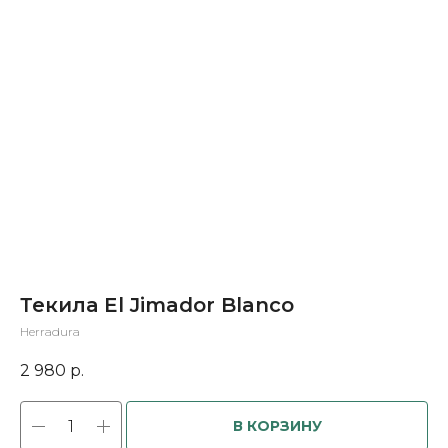
Текила El Jimador Blanco
Herradura
2 980
р.
В КОРЗИНУ