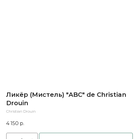
Ликёр (Мистель) "ABC" de Christian
Drouin
Christian Drouin
4 150
р.